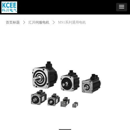
Control Render
Error!ControlType:productSlideBind,StyleName:Style1,ColorName:Item0,Message:
首页标题
ꄲ
汇川伺服电机
ꄲ
MS1系列通用电机
ControlType:productSlideBind Error:未将对象引用设置到对象的实例。