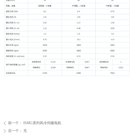
前一个：
ISMG系列风冷伺服电机
ꄴ
后一个：
无
ꄲ